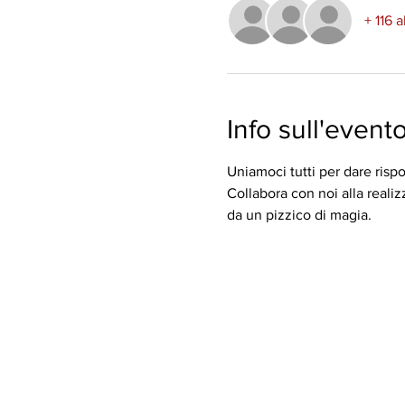
+ 116 a
Info sull'event
Uniamoci tutti per dare risp
Collabora con noi alla realiz
da un pizzico di magia.  