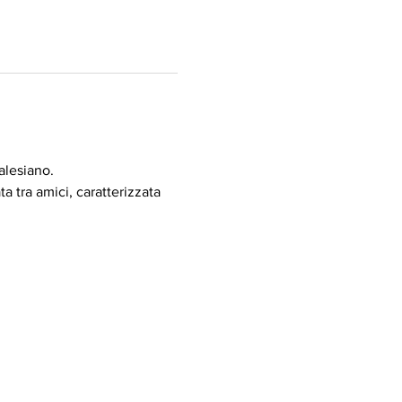
alesiano.
 tra amici, caratterizzata 