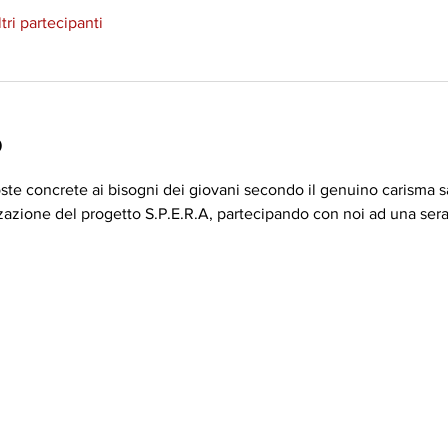
ltri partecipanti
o
oste concrete ai bisogni dei giovani secondo il genuino carisma s
zazione del progetto S.P.E.R.A, partecipando con noi ad una serata